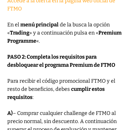
Accede a la oferta en la página web oficial de
FTMO
En el
menú principal
de la busca la opción
«
Trading
» y a continuación pulsa en «
Premium
Programme
«.
PASO 2: Completa los requisitos para
desbloquear el programa Premium de FTMO
Para recibir el código promocional FTMO y el
resto de beneficios, debes
cumplir estos
requisitos
:
A)
– Comprar cualquier challenge de FTMO al
precio normal, sin descuento. A continuación
superar el proceso de evaluación y mantener