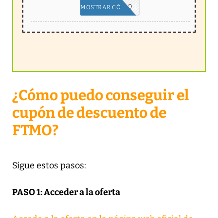
SIN CÓDIGO
MOSTRAR CÓDIGO
¿Cómo puedo conseguir el
cupón de descuento de
FTMO?
Sigue estos pasos:
PASO 1: Acceder a la oferta