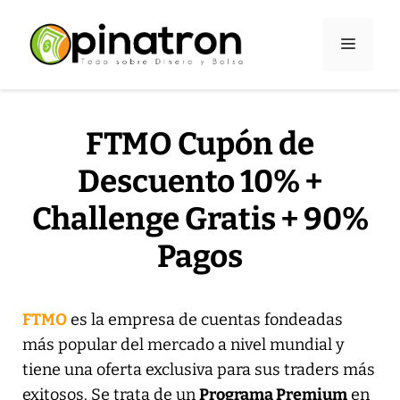
Saltar
al
Menú
contenido
FTMO Cupón de
Descuento 10% +
Challenge Gratis + 90%
Pagos
FTMO
es la empresa de cuentas fondeadas
más popular del mercado a nivel mundial y
tiene una oferta exclusiva para sus traders más
exitosos. Se trata de un
Programa Premium
en