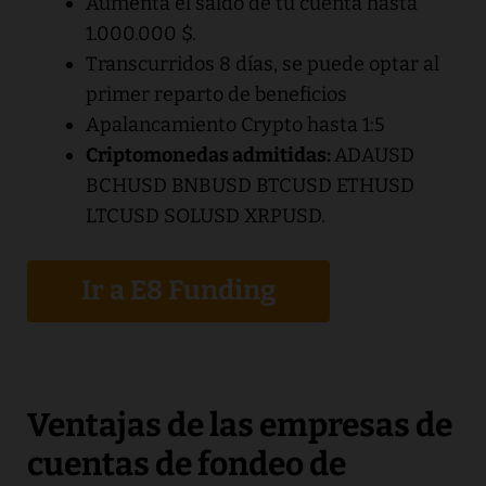
Aumenta el saldo de tu cuenta hasta
1.000.000 $.
Transcurridos 8 días, se puede optar al
primer reparto de beneficios
Apalancamiento Crypto hasta 1:5
Criptomonedas admitidas:
ADAUSD
BCHUSD BNBUSD BTCUSD ETHUSD
LTCUSD SOLUSD XRPUSD.
Ir a E8 Funding
Ventajas de las empresas de
cuentas de fondeo de