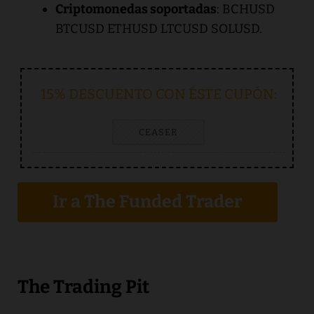
Criptomonedas soportadas
: BCHUSD
BTCUSD ETHUSD LTCUSD SOLUSD.
15% DESCUENTO CON ÉSTE CUPÓN:
CEASER
Ir a The Funded Trader
The Trading Pit