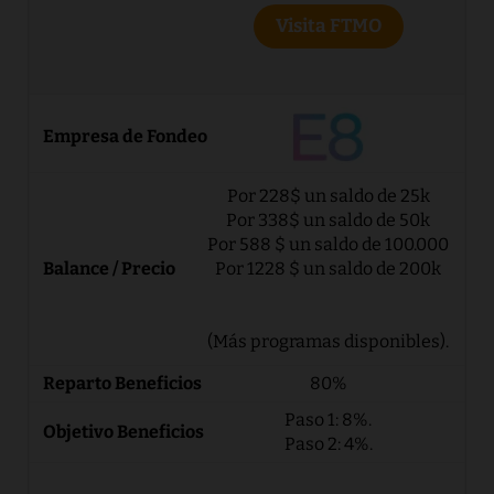
Visita FTMO
Por 228$ un saldo de 25k
Por 338$ un saldo de 50k
Por 588 $ un saldo de 100.000
Por 1228 $ un saldo de 200k
(Más programas disponibles).
80%
Paso 1: 8%.
Paso 2: 4%.