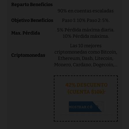
90% en cuentas escaladas
Paso 1: 10% Paso 2: 5%.
5% Pérdida máxima diaria.
10% Pérdida máxima.
Las 10 mejores
criptomonedas como Bitcoin,
Ethereum, Dash, Litecoin,
Monero, Cardano, Dogecoin,…
42% DESCUENTO
(CUENTA $10k):
SIN CÓDIGO
MOSTRAR CÓDIGO