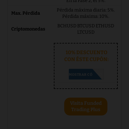
En la Fase 2, el 5%.
Pérdida máxima diaria: 5%.
Pérdida máxima: 10%.
BCHUSD BTCUSD ETHUSD
LTCUSD
10% DESCUENTO
CON ÉSTE CUPÓN:
5BEST
MOSTRAR CÓDIGO
Visita Funded
Trading Plus