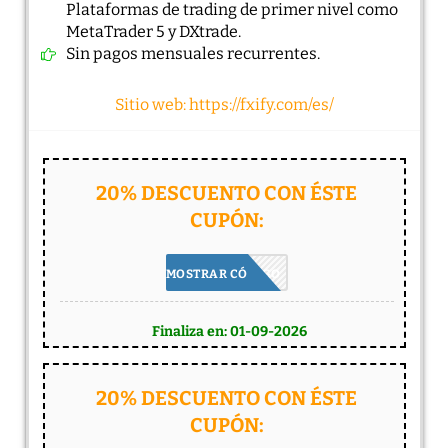
Plataformas de trading de primer nivel como
MetaTrader 5 y DXtrade.
Sin pagos mensuales recurrentes.
Sitio web: https://fxify.com/es/
20% DESCUENTO CON ÉSTE
CUPÓN:
HOT20
MOSTRAR CÓDIGO
Finaliza en: 01-09-2026
20% DESCUENTO CON ÉSTE
CUPÓN: