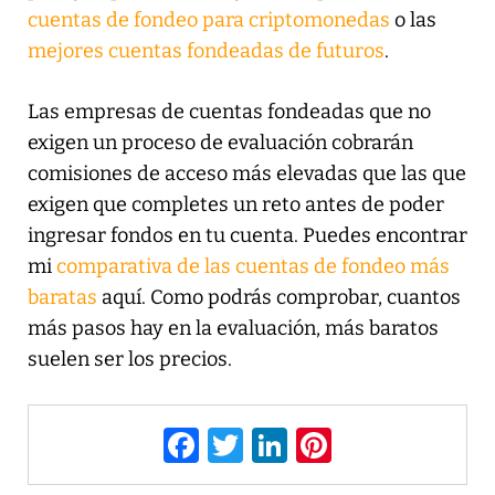
cuentas de fondeo para criptomonedas
o las
mejores cuentas fondeadas de futuros
.
Las empresas de cuentas fondeadas que no
exigen un proceso de evaluación cobrarán
comisiones de acceso más elevadas que las que
exigen que completes un reto antes de poder
ingresar fondos en tu cuenta. Puedes encontrar
mi
comparativa de las cuentas de fondeo más
baratas
aquí. Como podrás comprobar, cuantos
más pasos hay en la evaluación, más baratos
suelen ser los precios.
F
T
Li
Pi
a
w
n
nt