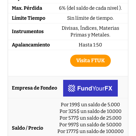
6% (del saldo de cada nivel ).
Sin límite de tiempo.
Divisas, Índices, Materias
Primas y Metales.
Hasta 1:50
Visita FTUK
Por 199$ un saldo de 5.000
Por 325$ un saldo de 10.000
Por 577$ un saldo de 25.000
Por 997$ un saldo de 50.000
Por 1777$ un saldo de 100.000