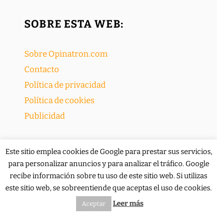
SOBRE ESTA WEB:
Sobre Opinatron.com
Contacto
Política de privacidad
Política de cookies
Publicidad
Este sitio emplea cookies de Google para prestar sus servicios,
BUSCAR EN OPINATRON:
para personalizar anuncios y para analizar el tráfico. Google
recibe información sobre tu uso de este sitio web. Si utilizas
este sitio web, se sobreentiende que aceptas el uso de cookies.
Buscar:
Leer más
Aceptar