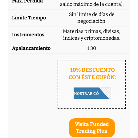
saldo máximo de la cuenta).
Sin límite de días de
negociación.
Materias primas, divisas,
índices y criptomonedas.
1:30
10% DESCUENTO
CON ÉSTE CUPÓN:
5BEST
MOSTRAR CÓDIGO
Visita Funded
Trading Plus