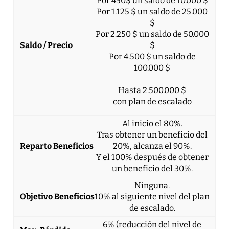
Por 450$ un saldo de 10.000 $
Por 1.125 $ un saldo de 25.000
$
Por 2.250 $ un saldo de 50.000
$
Por 4.500 $ un saldo de
100.000 $
Hasta 2.500.000 $
con plan de escalado
Al inicio el 80%.
Tras obtener un beneficio del
20%, alcanza el 90%.
Y el 100% después de obtener
un beneficio del 30%.
Ninguna.
10% al siguiente nivel del plan
de escalado.
6% (reducción del nivel de