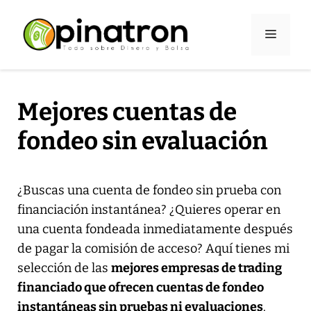
Saltar
al
Menú
contenido
Mejores cuentas de
fondeo sin evaluación
¿Buscas una cuenta de fondeo sin prueba con
financiación instantánea? ¿Quieres operar en
una cuenta fondeada inmediatamente después
de pagar la comisión de acceso? Aquí tienes mi
selección de las
mejores empresas de trading
financiado que ofrecen cuentas de fondeo
instantáneas sin pruebas ni evaluaciones
.