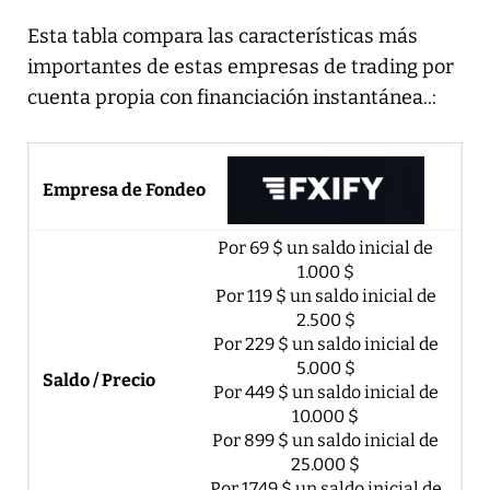
Esta tabla compara las características más
importantes de estas empresas de trading por
cuenta propia con financiación instantánea..:
Por 69 $ un saldo inicial de
1.000 $
Por 119 $ un saldo inicial de
2.500 $
Por 229 $ un saldo inicial de
5.000 $
Por 449 $ un saldo inicial de
10.000 $
Por 899 $ un saldo inicial de
25.000 $
Por 1749 $ un saldo inicial de