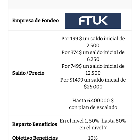
Por 199 $ un saldo inicial de
2.500
Por 374$ un saldo inicial de
6.250
Por 749$ un saldo inicial de
12.500
Por $1499 un saldo inicial de
$25.000
Hasta 6.400.000 $
con plan de escalado
En el nivel 1, 50%, hasta 80%
en el nivel 7
10%