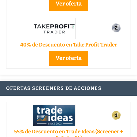
Ver oferta
40% de Descuento en Take Profit Trader
Ver oferta
OFERTAS SCREENERS DE ACCIONES
55% de Descuento en Trade Ideas (Screener +