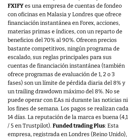
FXIFY
es una empresa de cuentas de fondeo
con oficinas en Malasia y Londres que ofrece
financiación instantánea en Forex, acciones,
materias primas e índices, con un reparto de
beneficios del 70% al 90%. Ofrecen precios
bastante competitivos, ningún programa de
escalado, sus reglas principales para sus
cuentas de financiación instantánea (también
ofrece programas de evaluación de 1, 2 o 3
fases) son un límite de pérdida diaria del 8% y
un trailing drawdown máximo del 8%. No se
puede operar con EAs ni durante las noticias ni
los fines de semana. Los pagos se realizan cada
14 días. La reputación de la marca es buena (4,1
/ 5 en Trustpilot).
Funded trading Plus
: Esta
empresa, registrada en Londres (Reino Unido),